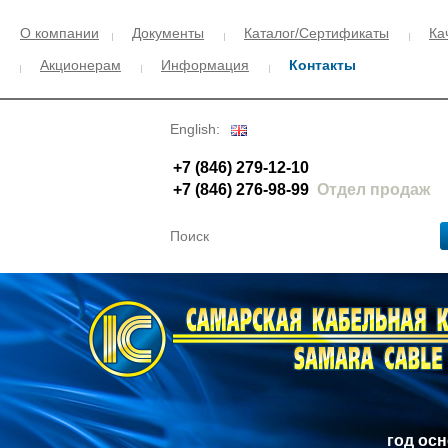
О компании
Документы
Каталог/Сертификаты
Ка
Акционерам
Информация
Контакты
English:
+7 (846) 279-12-10
+7 (846) 276-98-99
Отдел продаж
год ос