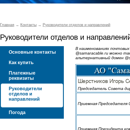
Главная
→
Контакты
→
Руководители отделов и направлений
Руководители отделов и направлени
В наименованиях почтовых
Основные контакты
@samaracable.ru можно та
альтернативный домен @s
Как купить
Платежные
реквизиты
Руководители
Председатель Совета ди
отделов и
направлений
Приемная Председателя 
Погода
Приемная Президента ко