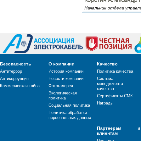
Начальник отдела управл
Безопасность
О компании
Качество
Антитеррор
История компании
Политика качества
Антикоррупция
Новости компании
Система
менеджмента
Коммерческая тайна
Фотогалерея
качества
Экологическая
Сертификаты СМК
политика
Награды
Социальная политика
Политика обработки
персональных данных
Партнерам и
клиентам
Продажи