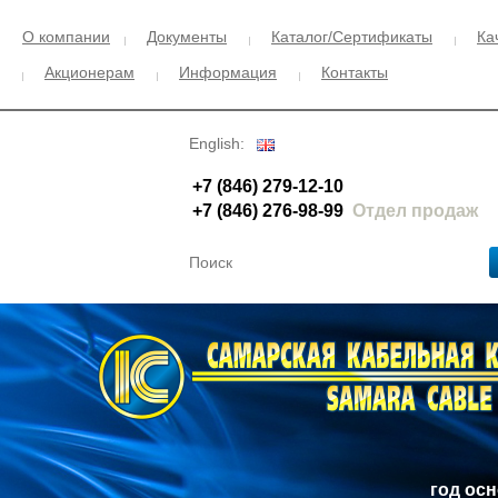
О компании
Документы
Каталог/Сертификаты
Ка
Акционерам
Информация
Контакты
English:
+7 (846) 279-12-10
+7 (846) 276-98-99
Отдел продаж
год ос