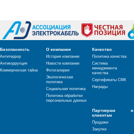
Безопасность
О компании
Качество
Антитеррор
История компании
Политика качества
Антикоррупция
Новости компании
Система
менеджмента
Коммерческая тайна
Фотогалерея
качества
Экологическая
Сертификаты СМК
политика
Награды
Социальная политика
Политика обработки
персональных данных
Партнерам и
клиентам
Продажи
Закупки