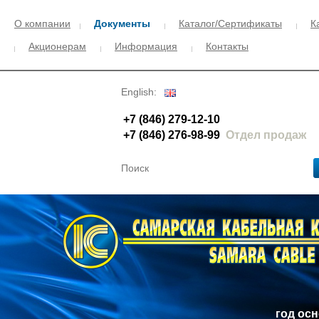
О компании
Документы
Каталог/Сертификаты
К
Акционерам
Информация
Контакты
English:
+7 (846) 279-12-10
+7 (846) 276-98-99
Отдел продаж
год ос